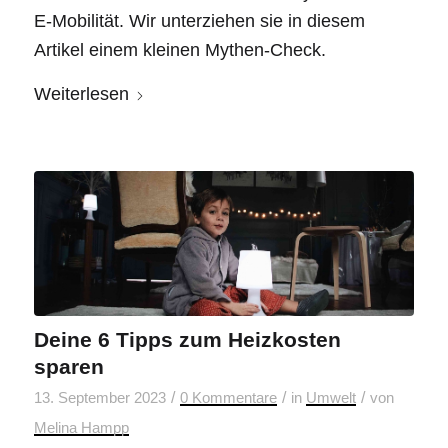
E-Mobilität. Wir unterziehen sie in diesem
Artikel einem kleinen Mythen-Check.
Weiterlesen
Deine 6 Tipps zum Heizkosten
sparen
/
/
/
13. September 2023
0 Kommentare
in
Umwelt
von
Melina Hampp