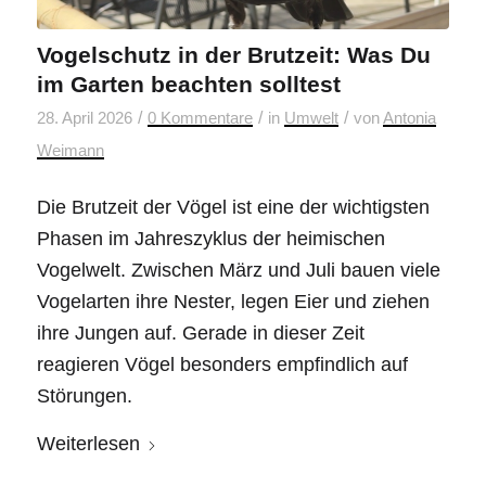
Vogelschutz in der Brutzeit: Was Du
im Garten beachten solltest
/
/
/
28. April 2026
0 Kommentare
in
Umwelt
von
Antonia
Weimann
Die Brutzeit der Vögel ist eine der wichtigsten
Phasen im Jahreszyklus der heimischen
Vogelwelt. Zwischen März und Juli bauen viele
Vogelarten ihre Nester, legen Eier und ziehen
ihre Jungen auf. Gerade in dieser Zeit
reagieren Vögel besonders empfindlich auf
Störungen.
Weiterlesen