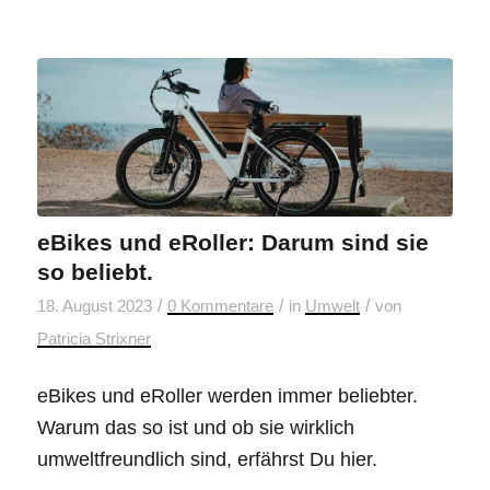
eBikes und eRoller: Darum sind sie
so beliebt.
/
/
/
18. August 2023
0 Kommentare
in
Umwelt
von
Patricia Strixner
eBikes und eRoller werden immer beliebter.
Warum das so ist und ob sie wirklich
umweltfreundlich sind, erfährst Du hier.