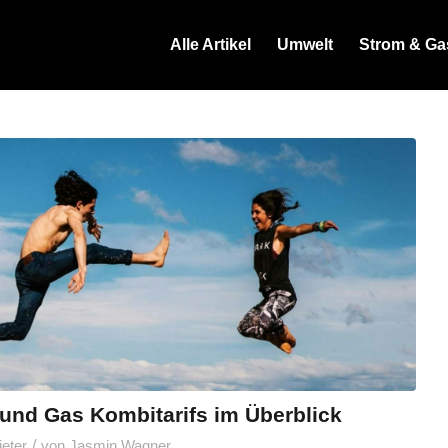
Alle Artikel
Umwelt
Strom & Ga
 und Gas Kombitarifs im Überblick
/
eter
von
Jasmin Wagner