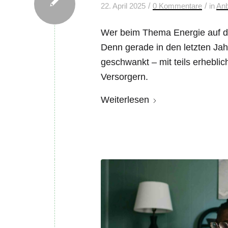
/
/
22. April 2025
0 Kommentare
in
Anb
Wer beim Thema Energie auf de
Denn gerade in den letzten Ja
geschwankt – mit teils erhebli
Versorgern.
Weiterlesen