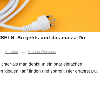
LN: So gehts und das musst Du
/
/
in
Anbieter
von
Antonia Weimann
ichter als man denkt! In ein paar einfachen
 idealen Tarif finden und sparen. Hier erfährst Du,