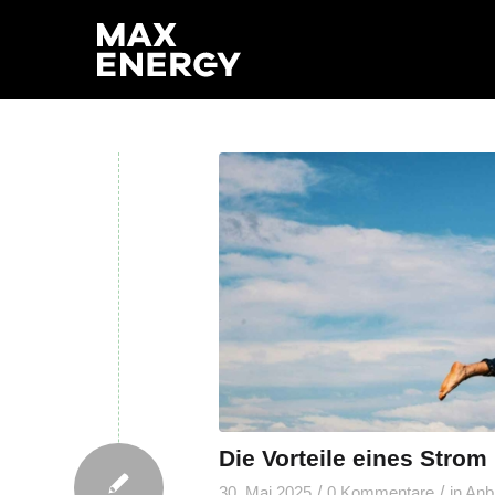
Die Vorteile eines Strom
/
/
30. Mai 2025
0 Kommentare
in
Anbi