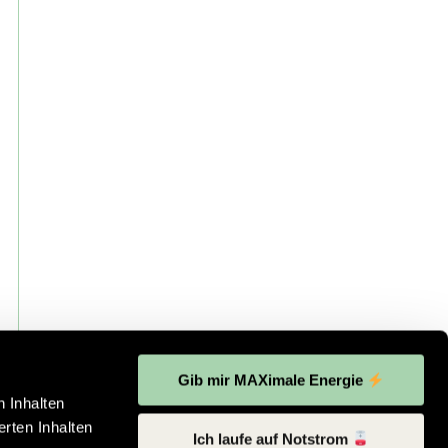
Gib mir MAXimale Energie
 Inhalten
rten Inhalten
Ich laufe auf Notstrom