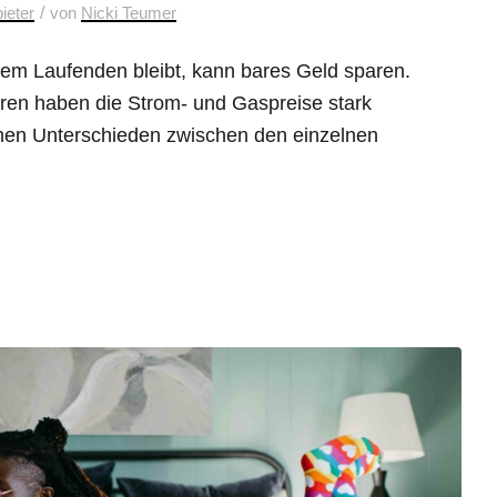
/
ieter
von
Nicki Teumer
m Laufenden bleibt, kann bares Geld sparen.
hren haben die Strom- und Gaspreise stark
chen Unterschieden zwischen den einzelnen