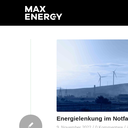
Energielenkung im Notfa
/
/
9. November 2022
0 Kommentare