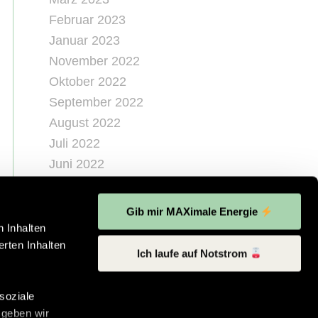
Februar 2023
Januar 2023
November 2022
Oktober 2022
September 2022
August 2022
Juli 2022
Juni 2022
Mai 2022
April 2022
Gib mir MAXimale Energie
März 2022
 Inhalten
rten Inhalten
Februar 2022
Ich laufe auf Notstrom
Dezember 2021
November 2021
soziale
August 2021
 geben wir