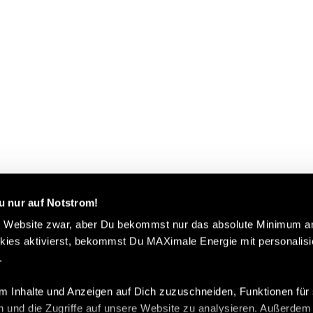
u nur auf Notstrom!
e Website zwar, aber Du bekommst nur das absolute Minimum an
ies aktivierst, bekommst Du MAXimale Energie mit personalisie
.
 Inhalte und Anzeigen auf Dich zuzuschneiden, Funktionen für 
 und die Zugriffe auf unsere Website zu analysieren. Außerdem