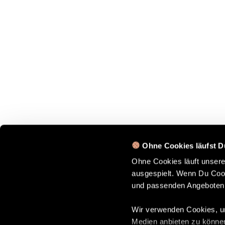
Ohne Cookies läufst D
Ohne Cookies läuft unser
ausgespielt. Wenn Du Cook
und passenden Angeboten
Wir verwenden Cookies, um
Medien anbieten zu können