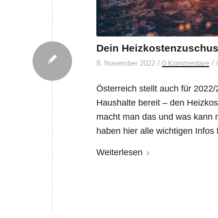
Dein Heizkostenzuschu
/
/
8. November 2022
0 Kommentare
Österreich stellt auch für 20
Haushalte bereit – den Heizko
macht man das und was kann ma
haben hier alle wichtigen Info
Weiterlesen