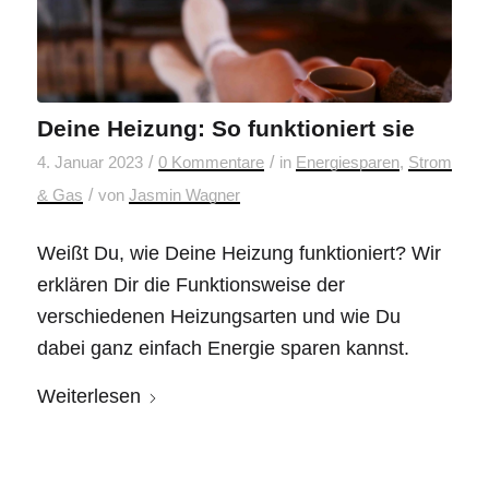
Deine Heizung: So funktioniert sie
/
/
4. Januar 2023
0 Kommentare
in
Energiesparen
,
Strom
/
& Gas
von
Jasmin Wagner
Weißt Du, wie Deine Heizung funktioniert? Wir
erklären Dir die Funktionsweise der
verschiedenen Heizungsarten und wie Du
dabei ganz einfach Energie sparen kannst.
Weiterlesen