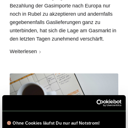
Bezahlung der Gasimporte nach Europa nur
noch in Rubel zu akzeptieren und andernfalls
gegebenenfalls Gaslieferungen ganz zu
unterbinden, hat sich die Lage am Gasmarkt in
den letzten Tagen zunehmend verschärft.
Weiterlesen
Deine Energie-Tage 2022
Ohne Cookies läufst Du nur auf Notstrom!