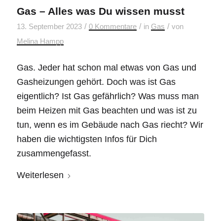
Gas – Alles was Du wissen musst
/
/
/
13. September 2023
0 Kommentare
in
Gas
von
Melina Hampp
Gas. Jeder hat schon mal etwas von Gas und
Gasheizungen gehört. Doch was ist Gas
eigentlich? Ist Gas gefährlich? Was muss man
beim Heizen mit Gas beachten und was ist zu
tun, wenn es im Gebäude nach Gas riecht? Wir
haben die wichtigsten Infos für Dich
zusammengefasst.
Weiterlesen