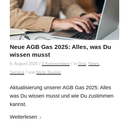
Neue AGB Gas 2025: Alles, was Du
wissen musst
/
/
6. August 2025
0 Kommentare
in
Gas
,
News
,
/
Service
von
Nicki Teumer
Aktualisierung unserer AGB Gas 2025: Alles
was Du wissen musst und wie Du zustimmen
kannst.
Weiterlesen