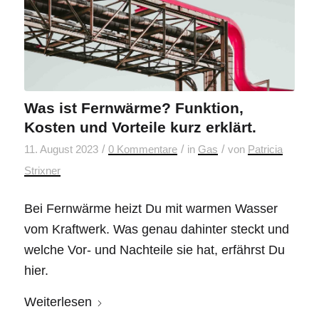
Was ist Fernwärme? Funktion,
Kosten und Vorteile kurz erklärt.
/
/
/
11. August 2023
0 Kommentare
in
Gas
von
Patricia
Strixner
Bei Fernwärme heizt Du mit warmen Wasser
vom Kraftwerk. Was genau dahinter steckt und
welche Vor- und Nachteile sie hat, erfährst Du
hier.
Weiterlesen