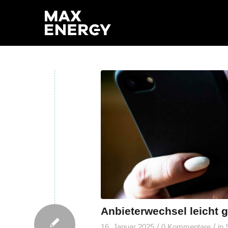
Anbieterwechsel leicht 
/
/
16. Januar 2025
0 Kommentare
in