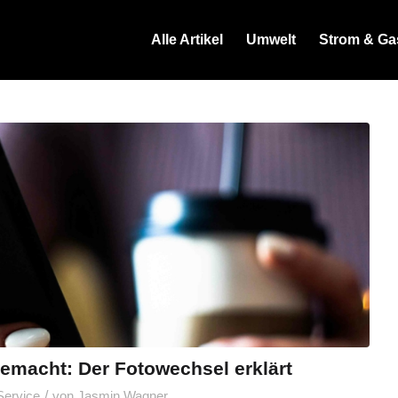
Alle Artikel
Umwelt
Strom & Ga
gemacht: Der Fotowechsel erklärt
/
Service
von
Jasmin Wagner