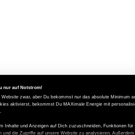
u nur auf Notstrom!
e Website zwar, aber Du bekommst nur das absolute Minimum an
ies aktivierst, bekommst Du MAXimale Energie mit personalisie
.
 Inhalte und Anzeigen auf Dich zuzuschneiden, Funktionen für 
 und die Zugriffe auf unsere Website zu analysieren. Außerdem