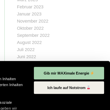
Februar 2023
Januar 2023
November 2022
Oktober 2022
September 2022
August 2022
Juli 2022
Juni 2022
Mai 2022
April 2022
Gib mir MAXimale Energie
März 2022
 Inhalten
rten Inhalten
Februar 2022
Ich laufe auf Notstrom
Dezember 2021
November 2021
soziale
August 2021
 geben wir