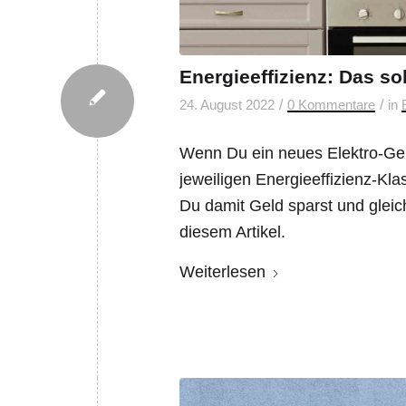
Energieeffizienz: Das so
/
/
24. August 2022
0 Kommentare
in
Wenn Du ein neues Elektro-Gerä
jeweiligen Energieeffizienz-Kl
Du damit Geld sparst und gleic
diesem Artikel.
Weiterlesen