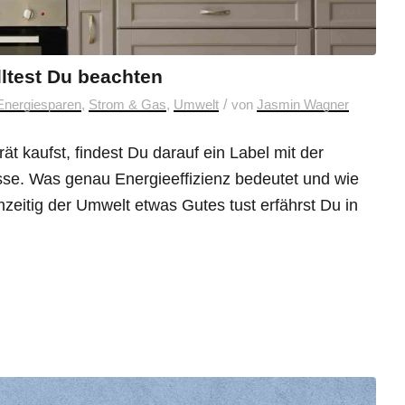
lltest Du beachten
/
Energiesparen
,
Strom & Gas
,
Umwelt
von
Jasmin Wagner
t kaufst, findest Du darauf ein Label mit der
asse. Was genau Energieeffizienz bedeutet und wie
hzeitig der Umwelt etwas Gutes tust erfährst Du in