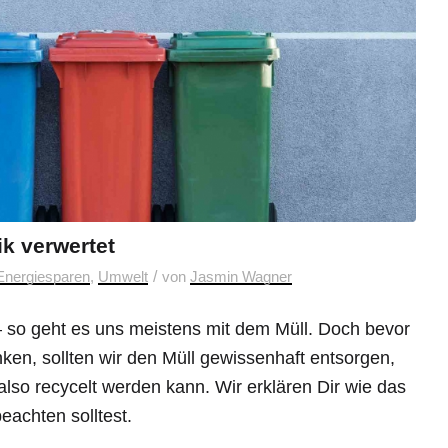
ik verwertet
/
Energiesparen
,
Umwelt
von
Jasmin Wagner
so geht es uns meistens mit dem Müll. Doch bevor
ken, sollten wir den Müll gewissenhaft entsorgen,
also recycelt werden kann. Wir erklären Dir wie das
eachten solltest.