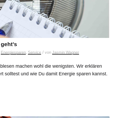
 geht’s
/
n
Energiesparen
,
Service
von
Jasmin Wagner
ablesen machen wohl die wenigsten. Wir erklären
 solltest und wie Du damit Energie sparen kannst.