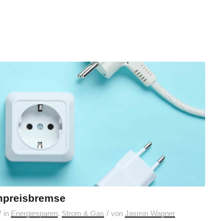
ompreisbremse
/
/
in
Energiesparen
,
Strom & Gas
von
Jasmin Wagner