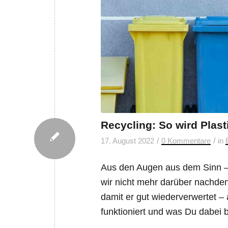
Recycling: So wird Plast
/
/
17. August 2022
0 Kommentare
in
Aus den Augen aus dem Sinn – 
wir nicht mehr darüber nachden
damit er gut wiederverwertet – 
funktioniert und was Du dabei b