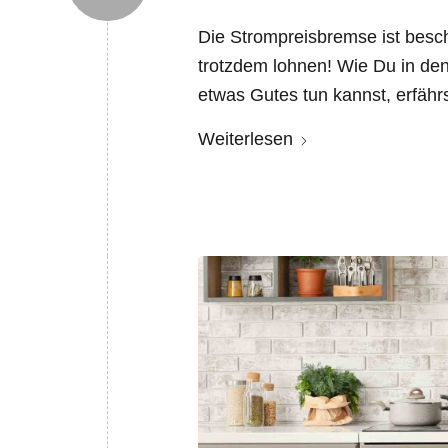
Die Strompreisbremse ist besc
trotzdem lohnen! Wie Du in d
etwas Gutes tun kannst, erfährs
Weiterlesen