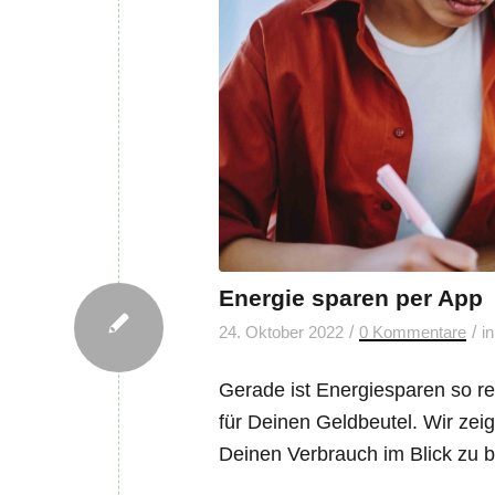
Energie sparen per App
/
/
24. Oktober 2022
0 Kommentare
i
Gerade ist Energiesparen so re
für Deinen Geldbeutel. Wir zeig
Deinen Verbrauch im Blick zu b