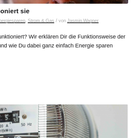
oniert sie
/
nergiesparen
,
Strom & Gas
von
Jasmin Wagner
nktioniert? Wir erklären Dir die Funktionsweise der
nd wie Du dabei ganz einfach Energie sparen