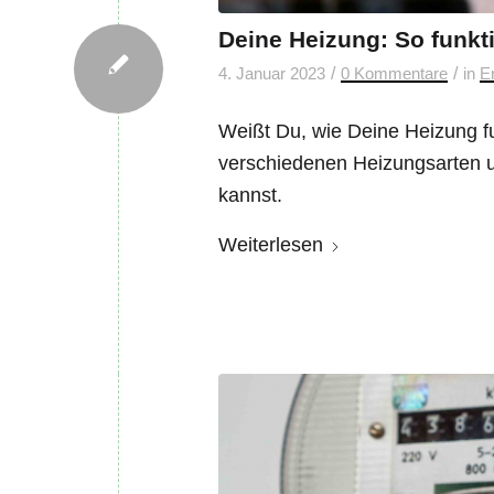
Deine Heizung: So funkti
/
/
4. Januar 2023
0 Kommentare
in
E
Weißt Du, wie Deine Heizung fu
verschiedenen Heizungsarten u
kannst.
Weiterlesen