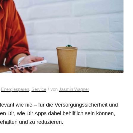
/
n
Energiesparen
,
Service
von
Jasmin Wagner
levant wie nie – für die Versorgungssicherheit und
en Dir, wie Dir Apps dabei behilflich sein können,
ehalten und zu reduzieren.