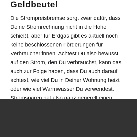
Geldbeutel
Die Strompreisbremse sorgt zwar dafür, dass
Deine Stromrechnung nicht in die Höhe
schießt, aber für Erdgas gibt es aktuell noch
keine beschlossenen Förderungen für
Verbraucher:innen. Achtest Du also bewusst
auf den Strom, den Du verbrauchst, kann das
auch zur Folge haben, dass Du auch darauf
achtest, wie viel Du in Deiner Wohnung heizt
oder wie viel Warmwasser Du verwendest.
Stromsparen hat also ganz generell einen
positiven Einfluss auf den bewussten Konsum
von Energie und damit auch auf Deine
Energiekosten.