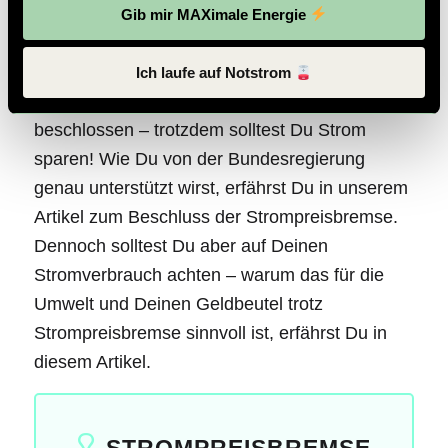
Gib mir MAXimale Energie
Jasmin Wagner
/
27. September
2022
/
in
Energiesparen
,
Strom & Gas
Ich laufe auf Notstrom
Die Strompreisbremse in Österreich ist
beschlossen – trotzdem solltest Du Strom
sparen! Wie Du von der Bundesregierung
genau unterstützt wirst, erfährst Du in unserem
Artikel zum Beschluss der Strompreisbremse.
Dennoch solltest Du aber auf Deinen
Stromverbrauch achten – warum das für die
Umwelt und Deinen Geldbeutel trotz
Strompreisbremse sinnvoll ist, erfährst Du in
diesem Artikel.