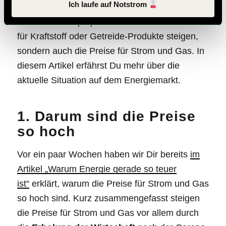
Ich laufe auf Notstrom
bekommen auch bei uns hautnah zu spüren,
was in Osteuropa passiert. Nicht nur die Preise
für Kraftstoff oder Getreide-Produkte steigen,
sondern auch die Preise für Strom und Gas. In
diesem Artikel erfährst Du mehr über die
aktuelle Situation auf dem Energiemarkt.
1. Darum sind die Preise
so hoch
Vor ein paar Wochen haben wir Dir bereits
im
Artikel „Warum Energie gerade so teuer
ist“
erklärt, warum die Preise für Strom und Gas
so hoch sind. Kurz zusammengefasst steigen
die Preise für Strom und Gas vor allem durch