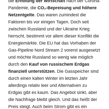
die
Erholung der Wirtschaft
nach der Corona-
Pandemie, die
CO₂-Bepreisung und höhere
Netzentgelte
. Das waren zumindest die
Faktoren bis vor einigen Tagen. Doch seit
zwischen Russland und der Ukraine Krieg
herrscht, bestimmt vor allem dieser Konflikt die
Energiemärkte. Die EU hat das Vorhaben der
Gas-Pipeline Nord Stream 2 vorerst ausgesetzt
und möchte Russland so wenig wie möglich
durch den
Kauf von russischem Erdgas
finanziell unterstützen
. Die Gasspeicher sind
durch einen kalten Winter im letzten Jahr
allerdings relativ leer und Alternativen zu
Erdgas gibt es kaum. Das Angebot sinkt, aber
die Nachfrage bleibt gleich. Und das heißt der
Preis steigt. Auch beim Strom gibt es ein