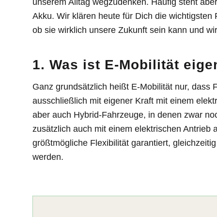
unserem Alltag wegzudenken. Häufig steht aber d
Akku. Wir klären heute für Dich die wichtigsten
ob sie wirklich unsere Zukunft sein kann und wi
1. Was ist E-Mobilität eig
Ganz grundsätzlich heißt E-Mobilität nur, dass
ausschließlich mit eigener Kraft mit einem elek
aber auch Hybrid-Fahrzeuge, in denen zwar noch
zusätzlich auch mit einem elektrischen Antrieb 
größtmögliche Flexibilität garantiert, gleichzeit
werden.