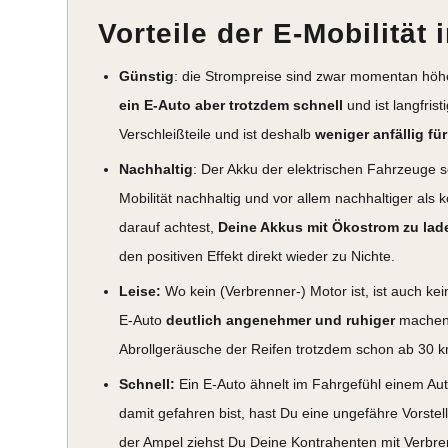
Vorteile der E-Mobilität
Günstig
: die Strompreise sind zwar momentan höh
ein E-Auto aber trotzdem schnell
und ist langfris
Verschleißteile und ist deshalb
weniger anfällig fü
Nachhaltig
: Der Akku der elektrischen Fahrzeuge sel
Mobilität nachhaltig und vor allem nachhaltiger als k
darauf achtest,
Deine Akkus mit Ökostrom zu lad
den positiven Effekt direkt wieder zu Nichte.
Leise:
Wo kein (Verbrenner-) Motor ist, ist auch ke
E-Auto
deutlich angenehmer und ruhiger
machen.
Abrollgeräusche der Reifen trotzdem schon ab 30 k
Schnell:
Ein E-Auto ähnelt im Fahrgefühl einem Aut
damit gefahren bist, hast Du eine ungefähre Vorstel
der Ampel ziehst Du Deine Kontrahenten mit Verbren