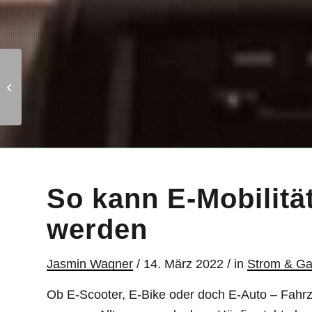
Deine 5 Tipps zum
Energie sparen
So kann E-Mobilität
werden
Jasmin Wagner
/
14. März 2022
/
in
Strom & G
Ob E-Scooter, E-Bike oder doch E-Auto – Fahrz