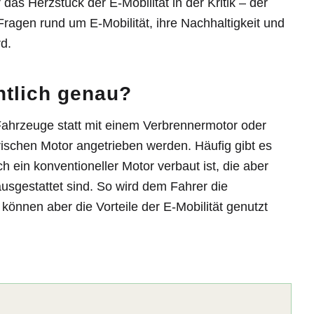
as Herzstück der E-Mobilität in der Kritik – der
 Fragen rund um E-Mobilität, ihre Nachhaltigkeit und
rd.
entlich genau?
 Fahrzeuge statt mit einem Verbrennermotor oder
trischen Motor angetrieben werden. Häufig gibt es
 ein konventioneller Motor verbaut ist, die aber
ausgestattet sind. So wird dem Fahrer die
ig können aber die Vorteile der E-Mobilität genutzt