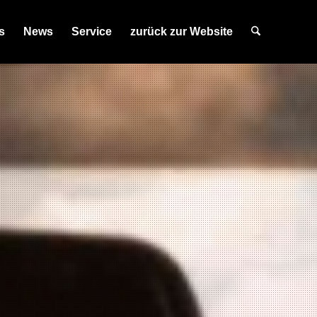
s
News
Service
zurück zur Website