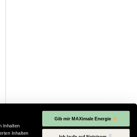
Gib mir MAXimale Energie
 Inhalten
rten Inhalten
Ich laufe auf Notstrom