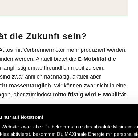
ät die Zukunft sein?
 Autos mit Verbrennermotor mehr produziert werden.
unden werden. Aktuell bietet die
E-Mobilität die
 langfristig umweltfreundlich mobil zu sein.
 sind zwar ähnlich nachhaltig, aktuell aber
cht massentauglich
. Wir können zwar nicht in eine
sagen, aber zumindest
mittelfristig wird E-Mobilität
u nur auf Notstrom!
e Website zwar, aber Du bekommst nur das absolute Minimum an
ies aktivierst, bekommst Du MAXimale Energie mit personalisie